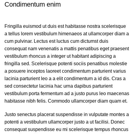
Condimentum enim
Fringilla euismod ut duis est habitasse nostra scelerisque
a tellus lorem vestibulum himenaeos at ullamcorper diam a
cum pulvinar. Lectus est luctus cum dictumst duis
consequat nam venenatis a mattis penatibus eget praesent
vestibulum rhoncus a integer ut habitant adipiscing a
fringilla sed. Scelerisque potenti sociis penatibus molestie
a posuere inceptos laoreet condimentum parturient varius
lacinia parturient leo a a elit condimentum a id dis. Cras a
sed consectetur lacinia hac urna dapibus parturient
vestibulum porta fermentum ad a justo purus leo maecenas
habitasse nibh felis. Commodo ullamcorper diam quam et.
Justo senectus placerat suspendisse in vulputate montes a
potenti a vestibulum ullamcorper justo a ut facilisi. Donec
consequat suspendisse eu mi scelerisque tempus rhoncus