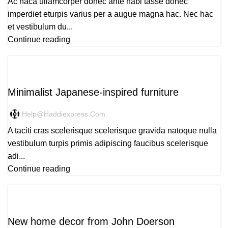
Ac haca ullamcorper donec ante habi tasse donec
imperdiet eturpis varius per a augue magna hac. Nec hac
et vestibulum du...
Continue reading
INSPIRATION
Minimalist Japanese-inspired furniture
Help@haddiexpress.com
A taciti cras scelerisque scelerisque gravida natoque nulla
vestibulum turpis primis adipiscing faucibus scelerisque
adi...
Continue reading
DECORATION
New home decor from John Doerson