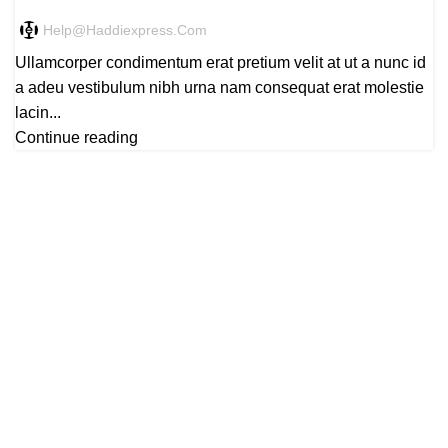
Help@haddiexpress.com
Ullamcorper condimentum erat pretium velit at ut a nunc id
a adeu vestibulum nibh urna nam consequat erat molestie
lacin...
Continue reading