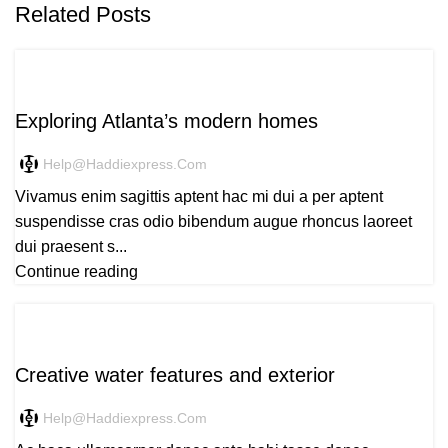
Related Posts
DECORATION
Exploring Atlanta’s modern homes
Help@haddiexpress.com
Vivamus enim sagittis aptent hac mi dui a per aptent
suspendisse cras odio bibendum augue rhoncus laoreet
dui praesent s...
Continue reading
DECORATION
Creative water features and exterior
Help@haddiexpress.com