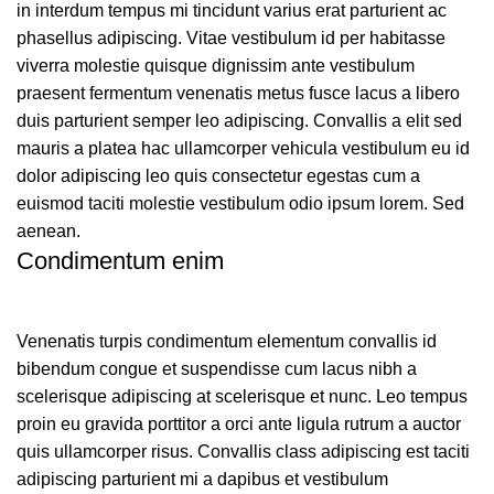
in interdum tempus mi tincidunt varius erat parturient ac
phasellus adipiscing. Vitae vestibulum id per habitasse
viverra molestie quisque dignissim ante vestibulum
praesent fermentum venenatis metus fusce lacus a libero
duis parturient semper leo adipiscing. Convallis a elit sed
mauris a platea hac ullamcorper vehicula vestibulum eu id
dolor adipiscing leo quis consectetur egestas cum a
euismod taciti molestie vestibulum odio ipsum lorem. Sed
aenean.
Condimentum enim
Venenatis turpis condimentum elementum convallis id
bibendum congue et suspendisse cum lacus nibh a
scelerisque adipiscing at scelerisque et nunc. Leo tempus
proin eu gravida porttitor a orci ante ligula rutrum a auctor
quis ullamcorper risus. Convallis class adipiscing est taciti
adipiscing parturient mi a dapibus et vestibulum