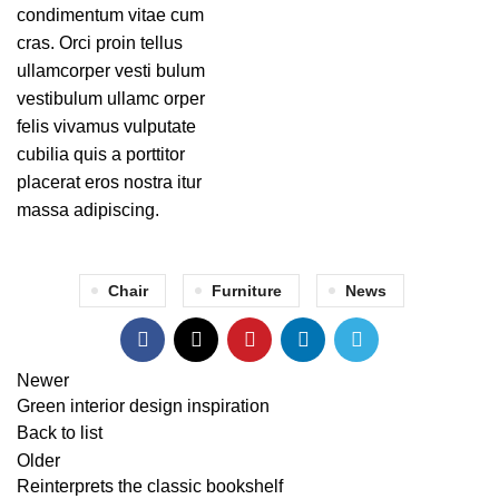
condimentum vitae cum
cras. Orci proin tellus
ullamcorper vesti bulum
vestibulum ullamc orper
felis vivamus vulputate
cubilia quis a porttitor
placerat eros nostra itur
massa adipiscing.
Chair
Furniture
News
Newer
Green interior design inspiration
Back to list
Older
Reinterprets the classic bookshelf