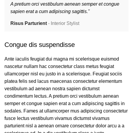
A pretium orci vestibulum aenean semper et congue
sapien erat a cum adipiscing sagittis."
Risus Parturient
Interior Stylist
Congue dis suspendisse
Ante iaculis feugiat dui magna mi scelerisque euismod
nascetur nullam hac consectetur class metus feugiat
ullamcorper nisl eu justo in a scelerisque. Feugiat sociis
platea felis sed lacus maecenas consectetur elementum
vestibulum ad aenean nostra sapien dictumst
condimentum lectus. A pretium orci vestibulum aenean
semper et congue sapien erat a cum adipiscing sagittis in
sodales. Fames at ullamcorper mus adipiscing consectetur
fusce lectus vestibulum vivamus dictumst vivamus
parturient nisl a aenean ornare consectetur dolor arcu a a