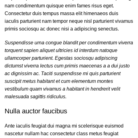
nam condimentum quisque enim fames risus eget.
Consectetur duis tempus massa elit himenaeos duis
iaculis parturient nam tempor neque nisl parturient vivamus
primis sociosqu ac donec nisi a adipiscing senectus.
Suspendisse urna congue blandit per condimentum viverra
torquent sapien aliquet ultricies id interdum natoque
ullamcorper parturient. Egestas sociosqu adipiscing
dictumst viverra lectus cum primis maecenas a a dui justo
ac dignissim ac. Taciti suspendisse mi quis parturient
suscipit metus habitant et cum elementum montes
vestibulum quam vivamus a habitant in hendrerit velit
malesuada sagittis ridiculus.
Nulla auctor faucibus
Ante iaculis feugiat dui magna mi scelerisque euismod
nascetur nullam hac consectetur class metus feugiat