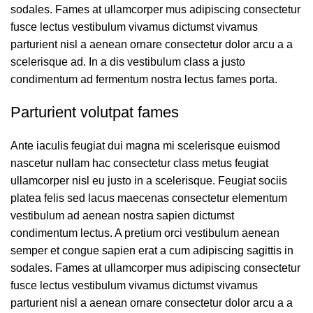
sodales. Fames at ullamcorper mus adipiscing consectetur
fusce lectus vestibulum vivamus dictumst vivamus
parturient nisl a aenean ornare consectetur dolor arcu a a
scelerisque ad. In a dis vestibulum class a justo
condimentum ad fermentum nostra lectus fames porta.
Parturient volutpat fames
Ante iaculis feugiat dui magna mi scelerisque euismod
nascetur nullam hac consectetur class metus feugiat
ullamcorper nisl eu justo in a scelerisque. Feugiat sociis
platea felis sed lacus maecenas consectetur elementum
vestibulum ad aenean nostra sapien dictumst
condimentum lectus. A pretium orci vestibulum aenean
semper et congue sapien erat a cum adipiscing sagittis in
sodales. Fames at ullamcorper mus adipiscing consectetur
fusce lectus vestibulum vivamus dictumst vivamus
parturient nisl a aenean ornare consectetur dolor arcu a a