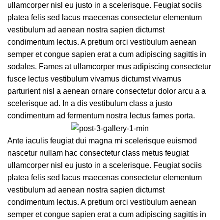
ullamcorper nisl eu justo in a scelerisque. Feugiat sociis
platea felis sed lacus maecenas consectetur elementum
vestibulum ad aenean nostra sapien dictumst
condimentum lectus. A pretium orci vestibulum aenean
semper et congue sapien erat a cum adipiscing sagittis in
sodales. Fames at ullamcorper mus adipiscing consectetur
fusce lectus vestibulum vivamus dictumst vivamus
parturient nisl a aenean ornare consectetur dolor arcu a a
scelerisque ad. In a dis vestibulum class a justo
condimentum ad fermentum nostra lectus fames porta.
Ante iaculis feugiat dui magna mi scelerisque euismod
nascetur nullam hac consectetur class metus feugiat
ullamcorper nisl eu justo in a scelerisque. Feugiat sociis
platea felis sed lacus maecenas consectetur elementum
vestibulum ad aenean nostra sapien dictumst
condimentum lectus. A pretium orci vestibulum aenean
semper et congue sapien erat a cum adipiscing sagittis in